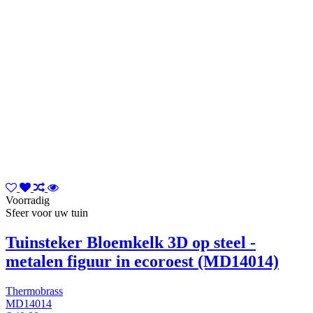
Voorradig
Sfeer voor uw tuin
Tuinsteker Bloemkelk 3D op steel -
metalen figuur in ecoroest (MD14014)
Thermobrass
MD14014