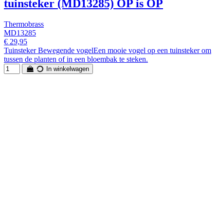
tuinsteker (MD13285) OP is OP
Thermobrass
MD13285
€ 29,95
Tuinsteker Bewegende vogelEen mooie vogel op een tuinsteker om
tussen de planten of in een bloembak te steken.
In winkelwagen