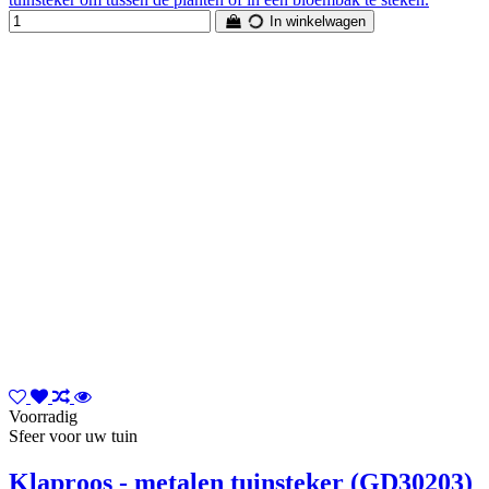
In winkelwagen
Voorradig
Sfeer voor uw tuin
Klaproos - metalen tuinsteker (GD30203)