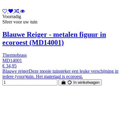
Voorradig
Sfeer voor uw tuin
Blauwe Reiger - metalen figuur in
ecoroest (MD14001)
Thermobrass
MD14001
€ 34,95
Blauwe reigerDeze mooie tuinsteker een leuke verschijning in
iedere (voor)tuin. Het materiaal is ecoroest.
In winkelwagen