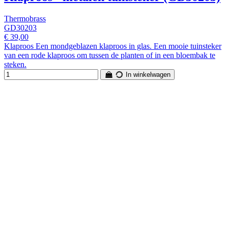
Thermobrass
GD30203
€ 39,00
Klaproos Een mondgeblazen klaproos in glas. Een mooie tuinsteker
van een rode klaproos om tussen de planten of in een bloembak te
steken.
In winkelwagen