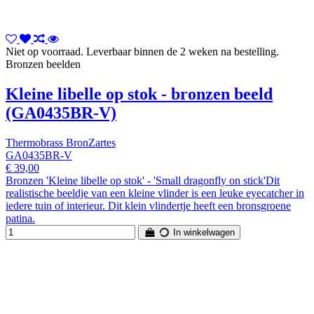
Niet op voorraad. Leverbaar binnen de 2 weken na bestelling.
Bronzen beelden
Kleine libelle op stok - bronzen beeld
(GA0435BR-V)
Thermobrass BronZartes
GA0435BR-V
€ 39,00
Bronzen 'Kleine libelle op stok' - 'Small dragonfly on stick'Dit
realistische beeldje van een kleine vlinder is een leuke eyecatcher in
iedere tuin of interieur. Dit klein vlindertje heeft een bronsgroene
patina.
In winkelwagen