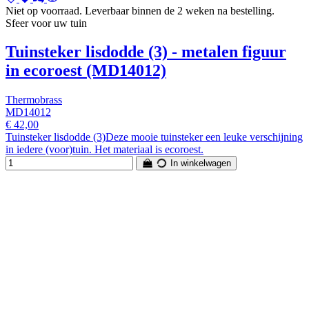
Niet op voorraad. Leverbaar binnen de 2 weken na bestelling.
Sfeer voor uw tuin
Tuinsteker lisdodde (3) - metalen figuur
in ecoroest (MD14012)
Thermobrass
MD14012
€ 42,00
Tuinsteker lisdodde (3)Deze mooie tuinsteker een leuke verschijning
in iedere (voor)tuin. Het materiaal is ecoroest.
In winkelwagen