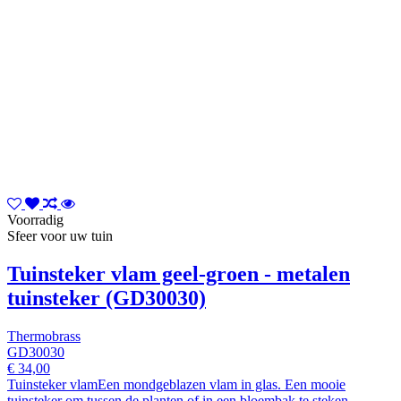
Voorradig
Sfeer voor uw tuin
Tuinsteker vlam geel-groen - metalen
tuinsteker (GD30030)
Thermobrass
GD30030
€ 34,00
Tuinsteker vlamEen mondgeblazen vlam in glas. Een mooie
tuinsteker om tussen de planten of in een bloembak te steken.