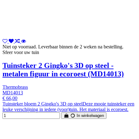
Niet op voorraad. Leverbaar binnen de 2 weken na bestelling.
Sfeer voor uw tuin
Tuinsteker 2 Gingko's 3D op steel -
metalen figuur in ecoroest (MD14013)
Thermobrass
MD14013
€ 66,00
Tuinsteker bloem 2 Gingko's 3D op steelDeze mooie tuinsteker een
leuke verschijning in iedere (voor)tuin. Het materiaal is ecoroest.
In winkelwagen