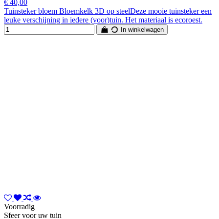
€ 40,00
Tuinsteker bloem Bloemkelk 3D op steelDeze mooie tuinsteker een
leuke verschijning in iedere (voor)tuin. Het materiaal is ecoroest.
In winkelwagen
Voorradig
Sfeer voor uw tuin