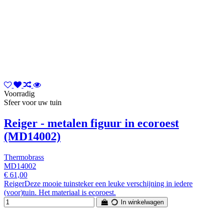
Voorradig
Sfeer voor uw tuin
Reiger - metalen figuur in ecoroest
(MD14002)
Thermobrass
MD14002
€ 61,00
ReigerDeze mooie tuinsteker een leuke verschijning in iedere
(voor)tuin. Het materiaal is ecoroest.
In winkelwagen