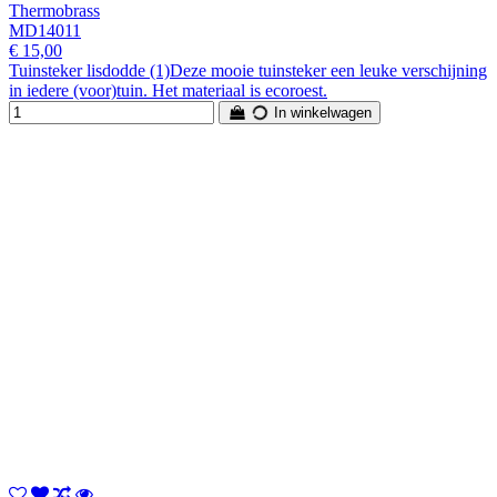
Thermobrass
MD14011
€ 15,00
Tuinsteker lisdodde (1)Deze mooie tuinsteker een leuke verschijning
in iedere (voor)tuin. Het materiaal is ecoroest.
In winkelwagen